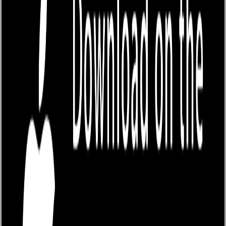
Preview
กำลังโหลด...