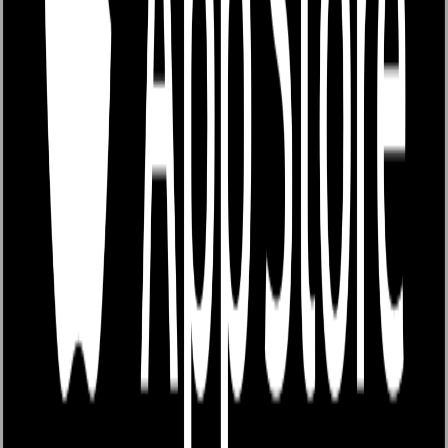
0
เรื่อง
+
ติดตาม
นิยายทั้งหมด
นิยายมาใหม่
จบแล้ว
เรียงตาม: ยอดวิว
บริการของเรา
วิธีเติมเหรียญ / ระบบเหรียญ
คู่มือนักเขียน
คำถามที่พบบ่อย (FAQ)