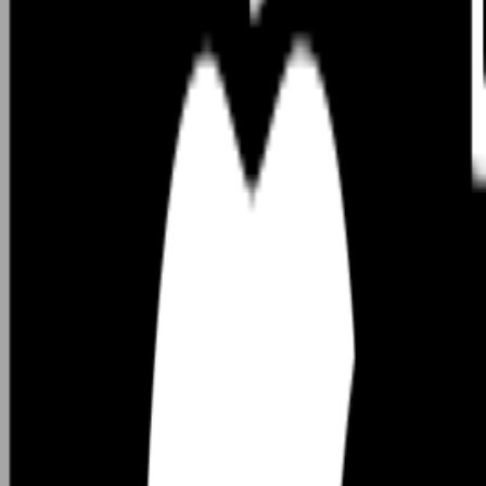
Preview
กำลังโหลด...